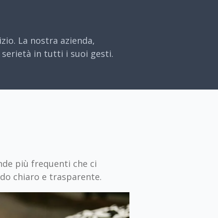
zio. La nostra azienda,
erietà in tutti i suoi gesti.
de più frequenti che ci
odo chiaro e trasparente.