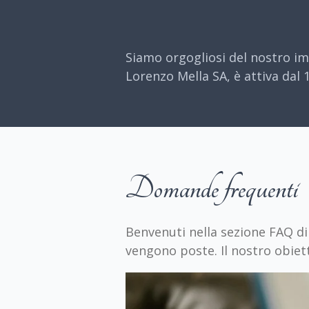
Siamo orgogliosi del nostro im
Lorenzo Mella SA, è attiva dal 1
Domande frequenti
Benvenuti nella sezione FAQ di
vengono poste. Il nostro obiett