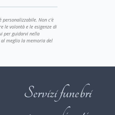
 personalizzabile. Non c'è
re le volontà e le esigenze di
i per guidarvi nella
i al meglio la memoria del
Servizi funebri