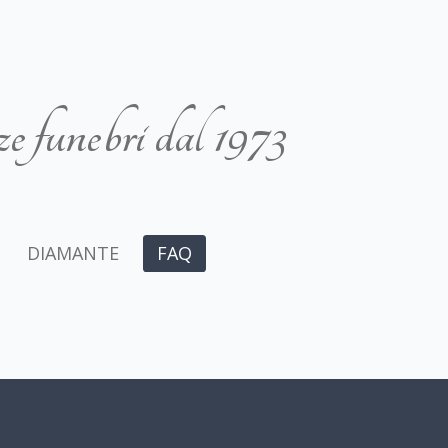
e funebri dal 1973
DIAMANTE
FAQ