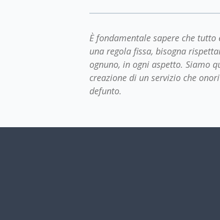
È fondamentale sapere che tutto è
una regola fissa, bisogna rispetta
ognuno, in ogni aspetto. Siamo qu
creazione di un servizio che onor
defunto.