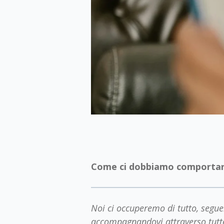
Come ci dobbiamo comportare
Noi ci occuperemo di tutto, segu
accompagnandovi attraverso tutte