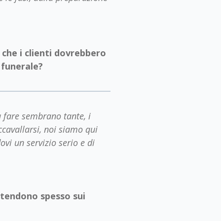
 che i clienti dovrebbero
 funerale?
 fare sembrano tante, i
ccavallarsi, noi siamo qui
ovi un servizio serio e di
intendono spesso sui