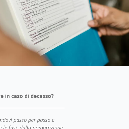
 in caso di decesso?
endovi passo per passo e
 le fasi, dalla preparazione