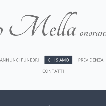
o Mella
onoranz
ANNUNCI FUNEBRI
CHI SIAMO
PREVIDENZA
CONTATTI