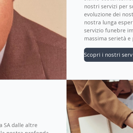
nostri servizi per 
evoluzione dei nost
nostra lunga esperi
servizio funebre im
massima serietà e 
Scopri i nostri serv
 SA dalle altre