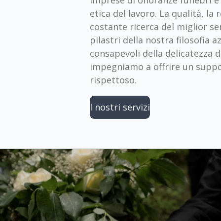
imprese di onoranze funebri è
etica del lavoro. La qualità, la 
costante ricerca del miglior se
pilastri della nostra filosofia 
consapevoli della delicatezza 
impegniamo a offrire un suppo
rispettoso.
I nostri servizi