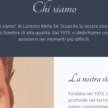
Chi siamo
 siamo" di Lorenzo Mella SA. Scoprite la nostra storia,
o funebre di alta qualità. Dal 1973, ci dedichiamo c
assistervi nei momenti più difficili.
La nostra st
Fondata nel 1973, 
profonde nel territo
siamo costantemen