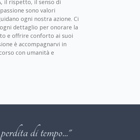
 il rispetto, il senso di
 passione sono valori
uidano ogni nostra azione. Ci
ogni dettaglio per onorare la
o e offrire conforto ai suoi
ssione è accompagnarvi in
ercorso con umanità e
perdita di tempo..."