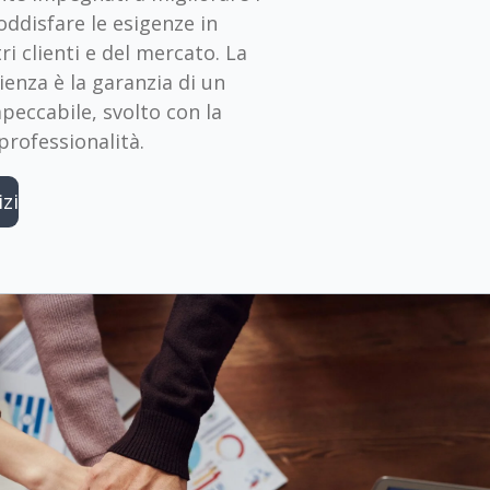
soddisfare le esigenze in
ri clienti e del mercato. La
enza è la garanzia di un
peccabile, svolto con la
professionalità.
izi