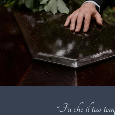
"Fa che il tuo temp