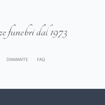
e funebri dal 1973
DIAMANTE
FAQ